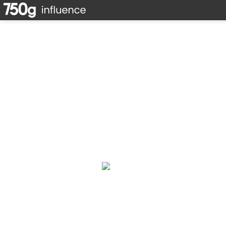
Cours de pâtis
Gironde
Cours de pâtisserie à Champagno