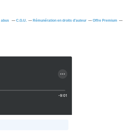
n abus
C.G.U.
Rémunération en droits d'auteur
Offre Premium
-9:01