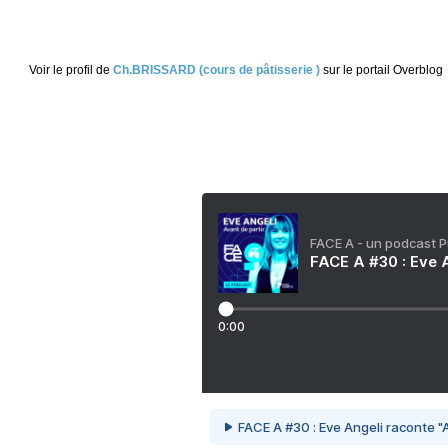
Voir le profil de
Ch.BRISSARD (cours de pâtisserie )
sur le portail Overblog
FACE A - un podcast 
FACE A #30 : Eve A
0:00
FACE A #30 : Eve Angeli raconte "A